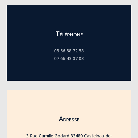
Téléphone
05 56 58 72 58
07 66 43 07 03
Adresse
3 Rue Camille Godard 33480 Castelnau-de-