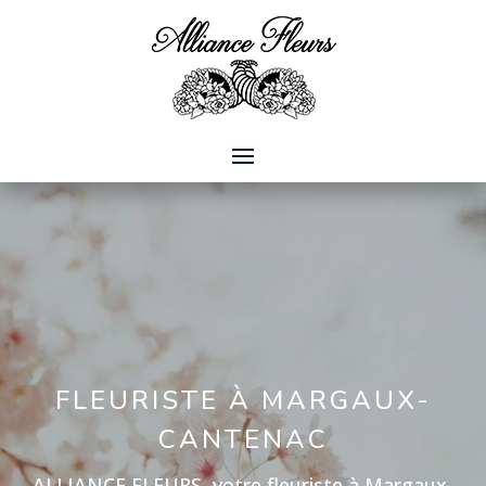
FLEURISTE À MARGAUX-
CANTENAC
ALLIANCE FLEURS, votre fleuriste à Margaux-