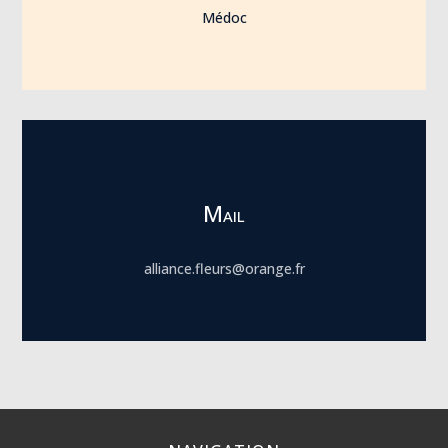
Médoc
Mail
alliance.fleurs@orange.fr