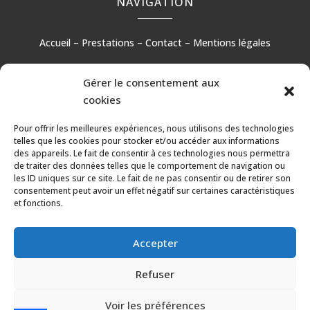
NAVIGATION
Accueil
–
Prestations
–
Contact
–
Mentions légales
Gérer le consentement aux
cookies
RÉALISATION
Pour offrir les meilleures expériences, nous utilisons des technologies
telles que les cookies pour stocker et/ou accéder aux informations
des appareils. Le fait de consentir à ces technologies nous permettra
de traiter des données telles que le comportement de navigation ou
les ID uniques sur ce site. Le fait de ne pas consentir ou de retirer son
consentement peut avoir un effet négatif sur certaines caractéristiques
et fonctions.
Accepter
Refuser
Les prestations Alliance Fleurs
Voir les préférences
Fleuriste à Castelnau-de-Médoc