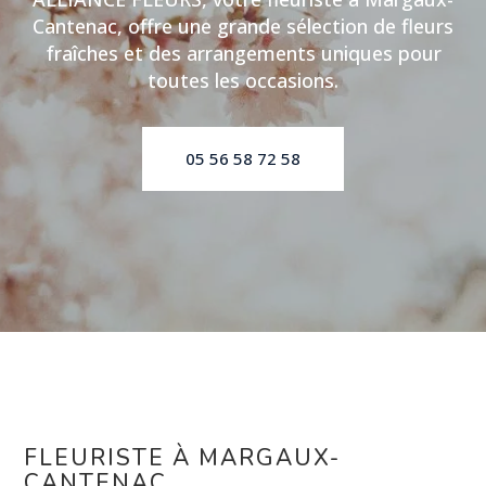
Cantenac, offre une grande sélection de fleurs
fraîches et des arrangements uniques pour
toutes les occasions.
05 56 58 72 58
FLEURISTE À MARGAUX-
CANTENAC